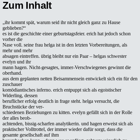
Zum Inhalt
„ihr kommt spät, warum seid ihr nicht gleich ganz zu Hause
geblieben?“
es ist die geschichte einer geburtstagsfeier. erich hat jedoch schon
vorher die
Nase voll. seine frau helga ist in den letzten Vorbereitungen, als
mehr und mehr
absagen eintreffen. übrig bleibt nur ein Paar – helgas schwester
evelyn und ihr
mann hagen. Nicht-gesagtes, immer-Verschwiegenes gewinnt die
oberhand.
aus dem geplanten netten Beisammensein entwickelt sich ein für den
zuschauer
komödiantisches inferno. erich entpuppt sich als egoistischer
Widerling, dessen
beruflicher erfolg deutlich in frage steht. helga versucht, die
Bruchstücke der ver-
schiedenen Beziehungen zu kitten. evelyn gefällt sich in der Rolle
der alles beob-
achtenden, bissig-scharfen analytikerin. und hagen erweist sich als
praktischer Volltrottel, der immer wieder dafür sorgt, dass die
gesamte gesellschaft auf ihm