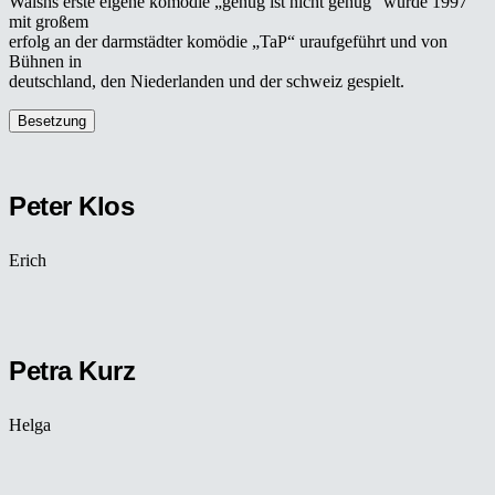
Walshs erste eigene komödie „genug ist nicht genug“ wurde 1997
mit großem
erfolg an der darmstädter komödie „TaP“ uraufgeführt und von
Bühnen in
deutschland, den Niederlanden und der schweiz gespielt.
Besetzung
Peter Klos
Erich
Petra Kurz
Helga