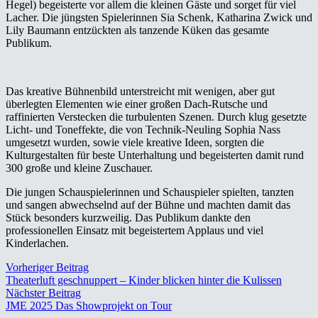
Hegel) begeisterte vor allem die kleinen Gäste und sorget für viel
Lacher. Die jüngsten Spielerinnen Sia Schenk, Katharina Zwick und
Lily Baumann entzückten als tanzende Küken das gesamte
Publikum.
Das kreative Bühnenbild unterstreicht mit wenigen, aber gut
überlegten Elementen wie einer großen Dach-Rutsche und
raffinierten Verstecken die turbulenten Szenen. Durch klug gesetzte
Licht- und Toneffekte, die von Technik-Neuling Sophia Nass
umgesetzt wurden, sowie viele kreative Ideen, sorgten die
Kulturgestalten für beste Unterhaltung und begeisterten damit rund
300 große und kleine Zuschauer.
Die jungen Schauspielerinnen und Schauspieler spielten, tanzten
und sangen abwechselnd auf der Bühne und machten damit das
Stück besonders kurzweilig. Das Publikum dankte den
professionellen Einsatz mit begeistertem Applaus und viel
Kinderlachen.
Vorheriger Beitrag
Theaterluft geschnuppert – Kinder blicken hinter die Kulissen
Nächster Beitrag
JME 2025 Das Showprojekt on Tour