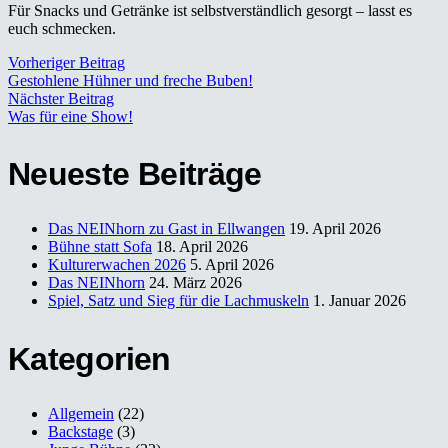
Für Snacks und Getränke ist selbstverständlich gesorgt – lasst es
euch schmecken.
Vorheriger Beitrag
Gestohlene Hühner und freche Buben!
Nächster Beitrag
Was für eine Show!
Neueste Beiträge
Das NEINhorn zu Gast in Ellwangen
19. April 2026
Bühne statt Sofa
18. April 2026
Kulturerwachen 2026
5. April 2026
Das NEINhorn
24. März 2026
Spiel, Satz und Sieg für die Lachmuskeln
1. Januar 2026
Kategorien
Allgemein
(22)
Backstage
(3)