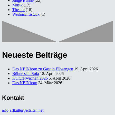
Junge Bühne
(22)
Musik
(17)
Theater
(18)
Weihnachtsstück
(1)
Neueste Beiträge
Das NEINhorn zu Gast in Ellwangen
19. April 2026
Bühne statt Sofa
18. April 2026
Kulturerwachen 2026
5. April 2026
Das NEINhorn
24. März 2026
Kontakt
info[at]kulturgestalten.net