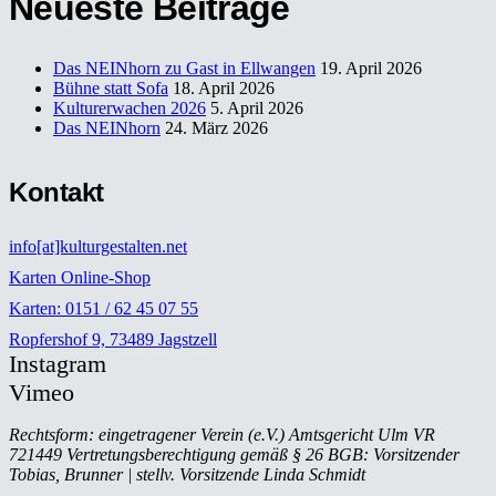
Neueste Beiträge
Das NEINhorn zu Gast in Ellwangen
19. April 2026
Bühne statt Sofa
18. April 2026
Kulturerwachen 2026
5. April 2026
Das NEINhorn
24. März 2026
Kontakt
info[at]kulturgestalten.net
Karten Online-Shop
Karten: 0151 / 62 45 07 55
Ropfershof 9, 73489 Jagstzell
Instagram
Vimeo
Rechtsform: eingetragener Verein (e.V.) Amtsgericht Ulm VR
721449 Vertretungsberechtigung gemäß § 26 BGB: Vorsitzender
Tobias, Brunner | stellv. Vorsitzende Linda Schmidt