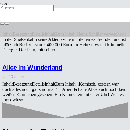
Geld wie Heu
vor 13 Jahren
InhaltBesetzungDetailsInhaltZum Inhalt Heinz Schiller verwechselt
in der Straßenbahn seine Aktentasche mit der eines Fremden und ist
plötzlich Besitzer von 2.400.000 Euro. In Heinz erwacht kriminelle
Energie. Der Plan, mit seiner…
Alice im Wunderland
vor 13 Jahren
InhaltBesetzungDetailsInhaltZum Inhalt „Komisch, gestern war
doch alles noch ganz normal.“ – Aber da hatte Alice auch noch kein
weißes Kaninchen gesehen. Ein Kaninchen mit einer Uhr! Weil es
ihr sowieso…