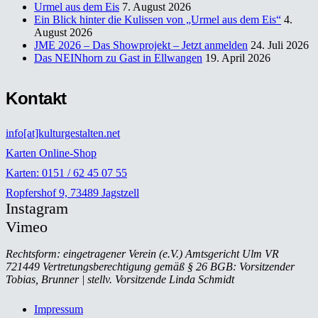
Urmel aus dem Eis
7. August 2026
Ein Blick hinter die Kulissen von „Urmel aus dem Eis“
4.
August 2026
JME 2026 – Das Showprojekt – Jetzt anmelden
24. Juli 2026
Das NEINhorn zu Gast in Ellwangen
19. April 2026
Kontakt
info[at]kulturgestalten.net
Karten Online-Shop
Karten: 0151 / 62 45 07 55
Ropfershof 9, 73489 Jagstzell
Instagram
Vimeo
Rechtsform: eingetragener Verein (e.V.) Amtsgericht Ulm VR
721449 Vertretungsberechtigung gemäß § 26 BGB: Vorsitzender
Tobias, Brunner | stellv. Vorsitzende Linda Schmidt
Impressum