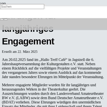
Ehrungen für
langjähriges
Engagement
Erstellt am
22. März 2025
Am 20.02.2025 fand im „Hallo Treff Café“ in Jagstzell die 6.
Jahreshauptversammlung der Kulturgestalten e.V. statt. Neben
einem Rückblick auf die vielfältigen Projekte und Veranstaltungen
des vergangenen Jahres sowie einem Ausblick auf das kommende
Jahr standen besondere Ehrungen im Mittelpunkt der Veranstaltung.
Mehrere engagierte Mitglieder wurden für ihr langjähriges und
herausragendes Wirken in der Theaterkultur geehrt. Die
Auszeichnungen wurden durch den Landesverband Amateurtheater
BW e.V. (LABW) sowie dem Bund Deutscher Amateurtheater e.V.
(BDAT) verliehen. Diese Ehrungen würdigen den unermüdlichen
Einsatz der Mitglieder, die mit ihrer Leidenschaft und ihrem Talent