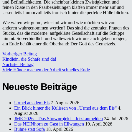
und Befindlichkeiten. Die scheinbar kleinen Zwistigkeiten und
feinen Risse in den Paarbeziehungen klaffen immer mehr auf und
lassen teils humorvoll teils ironisch hinter die perfekte Hülle blicken.
Wie wären wir gerne, wie sind wir und wie möchten wir von
anderen wahrgenommen werden? Das sind die zentralen Fragen des
Stücks, das die moderne, aufgeklärte Gesellschaft auf die Schippe
nimmt. So verbindlich und watteweich wir uns auch geben mögen,
am Ende behält einer die Oberhand: Der Gott des Gemetzels.
Vorheriger Beitrag
Kindlein, die Schafe sind da!
Nächster Beitrag
Viele Hände machen der Arbeit schnelles Ende
Neueste Beiträge
Urmel aus dem Eis
7. August 2026
Ein Blick hinter die Kulissen von „Urmel aus dem Eis“
4.
August 2026
JME 2026 – Das Showprojekt – Jetzt anmelden
24. Juli 2026
Das NEINhorn zu Gast in Ellwangen
19. April 2026
Bühne statt Sofa
18. April 2026