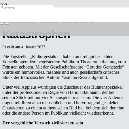
Kinder und andere
Katastrophen
Erstellt am
4. Januar 2023
Die Jagstzeller „Kulturgestalten“ haben an drei gut besuchten
Vorstellungen dem begeistertem Publikum Theaterunterhaltung vom
Feinsten geboten. Mit der Gesellschaftssatire “Gott des Gemetzels“
wurde ein humorvolles, rasantes und auch gesellschaftskritisches
Stück der französischen Autorin Yasmina Reza aufgeführt.
Unter viel Applaus würdigten die Zuschauer das Bühnenspektakel
unter der professionellen Regie von Hariolf Baumann, der bei
seinem Stück mit nur vier Schauspielern auskam. Die vier Akteure
tragen mit Ihren allzu menschlichen und hervorragend gespielten
Charakteren zu einem authentischen Bild bei, bei dem sich der eine
oder die andere Person im Publikum vielleicht wiedererkennt.
Der vergebliche Versuch zivilisiert zu sein