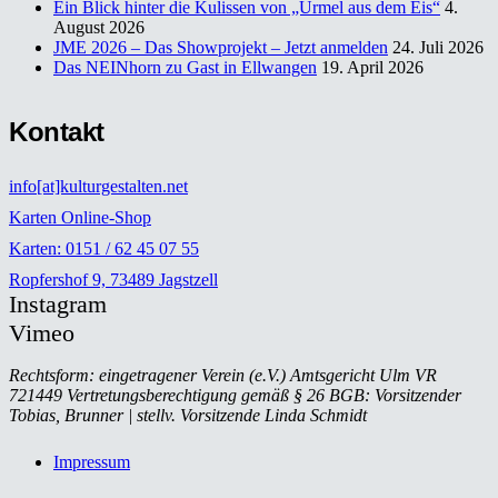
Ein Blick hinter die Kulissen von „Urmel aus dem Eis“
4.
August 2026
JME 2026 – Das Showprojekt – Jetzt anmelden
24. Juli 2026
Das NEINhorn zu Gast in Ellwangen
19. April 2026
Kontakt
info[at]kulturgestalten.net
Karten Online-Shop
Karten: 0151 / 62 45 07 55
Ropfershof 9, 73489 Jagstzell
Instagram
Vimeo
Rechtsform: eingetragener Verein (e.V.) Amtsgericht Ulm VR
721449 Vertretungsberechtigung gemäß § 26 BGB: Vorsitzender
Tobias, Brunner | stellv. Vorsitzende Linda Schmidt
Impressum