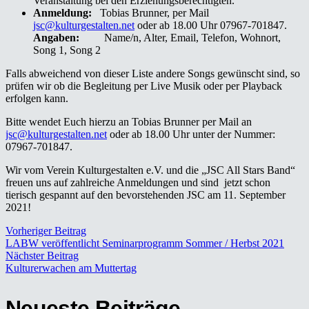
Veranstaltung bei den Erziehungsberechtigten.
Anmeldung:
Tobias Brunner, per Mail
jsc@kulturgestalten.net
oder ab 18.00 Uhr 07967-701847.
Angaben:
Name/n, Alter, Email, Telefon, Wohnort,
Song 1, Song 2
Falls abweichend von dieser Liste andere Songs gewünscht sind, so
prüfen wir ob die Begleitung per Live Musik oder per Playback
erfolgen kann.
Bitte wendet Euch hierzu an Tobias Brunner per Mail an
jsc@kulturgestalten.net
oder ab 18.00 Uhr unter der Nummer:
07967-701847.
Wir vom Verein Kulturgestalten e.V. und die „JSC All Stars Band“
freuen uns auf zahlreiche Anmeldungen und sind jetzt schon
tierisch gespannt auf den bevorstehenden JSC am 11. September
2021!
Vorheriger Beitrag
LABW veröffentlicht Seminarprogramm Sommer / Herbst 2021
Nächster Beitrag
Kulturerwachen am Muttertag
Neueste Beiträge