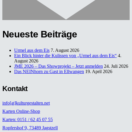
Neueste Beiträge
Urmel aus dem Eis
7. August 2026
Ein Blick hinter die Kulissen von „Urmel aus dem Eis“
4.
August 2026
JME 2026 – Das Showprojekt – Jetzt anmelden
24. Juli 2026
Das NEINhorn zu Gast in Ellwangen
19. April 2026
Kontakt
info[at]kulturgestalten.net
Karten Online-Shop
Karten: 0151 / 62 45 07 55
Ropfershof 9, 73489 Jagstzell