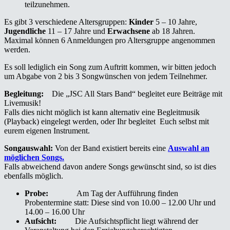
teilzunehmen.
Es gibt 3 verschiedene Altersgruppen:
Kinder
5 – 10 Jahre,
Jugendliche
11 – 17 Jahre und
Erwachsene
ab 18 Jahren.
Maximal können 6 Anmeldungen pro Altersgruppe angenommen
werden.
Es soll lediglich ein Song zum Auftritt kommen, wir bitten jedoch
um Abgabe von 2 bis 3 Songwünschen von jedem Teilnehmer.
Begleitung:
Die „JSC All Stars Band“ begleitet eure Beiträge mit
Livemusik!
Falls dies nicht möglich ist kann alternativ eine Begleitmusik
(Playback) eingelegt werden, oder Ihr begleitet Euch selbst mit
eurem eigenen Instrument.
Songauswahl:
Von der Band existiert bereits eine
Auswahl an
möglichen Songs.
Falls abweichend davon andere Songs gewünscht sind, so ist dies
ebenfalls möglich.
Probe:
Am Tag der Aufführung finden
Probentermine statt: Diese sind von 10.00 – 12.00 Uhr und
14.00 – 16.00 Uhr
Aufsicht:
Die Aufsichtspflicht liegt während der