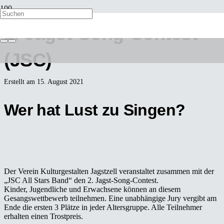
2. Jagst-Song-Contest
(JSC)
Erstellt am
15. August 2021
Wer hat Lust zu Singen?
Der Verein Kulturgestalten Jagstzell veranstaltet zusammen mit der
„JSC All Stars Band“ den 2. Jagst-Song-Contest.
Kinder, Jugendliche und Erwachsene können an diesem
Gesangswettbewerb teilnehmen. Eine unabhängige Jury vergibt am
Ende die ersten 3 Plätze in jeder Altersgruppe. Alle Teilnehmer
erhalten einen Trostpreis.