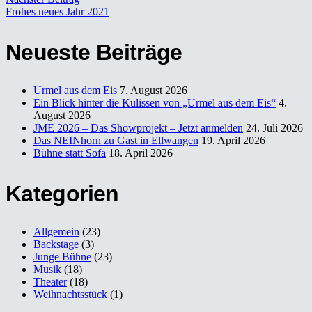
Frohes neues Jahr 2021
Neueste Beiträge
Urmel aus dem Eis
7. August 2026
Ein Blick hinter die Kulissen von „Urmel aus dem Eis“
4.
August 2026
JME 2026 – Das Showprojekt – Jetzt anmelden
24. Juli 2026
Das NEINhorn zu Gast in Ellwangen
19. April 2026
Bühne statt Sofa
18. April 2026
Kategorien
Allgemein
(23)
Backstage
(3)
Junge Bühne
(23)
Musik
(18)
Theater
(18)
Weihnachtsstück
(1)