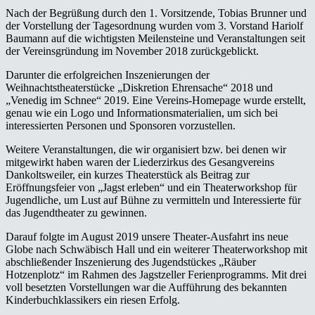
Nach der Begrüßung durch den 1. Vorsitzende, Tobias Brunner und
der Vorstellung der Tagesordnung wurden vom 3. Vorstand Hariolf
Baumann auf die wichtigsten Meilensteine und Veranstaltungen seit
der Vereinsgründung im November 2018 zurückgeblickt.
Darunter die erfolgreichen Inszenierungen der
Weihnachtstheaterstücke „Diskretion Ehrensache“ 2018 und
„Venedig im Schnee“ 2019. Eine Vereins-Homepage wurde erstellt,
genau wie ein Logo und Informationsmaterialien, um sich bei
interessierten Personen und Sponsoren vorzustellen.
Weitere Veranstaltungen, die wir organisiert bzw. bei denen wir
mitgewirkt haben waren der Liederzirkus des Gesangvereins
Dankoltsweiler, ein kurzes Theaterstück als Beitrag zur
Eröffnungsfeier von „Jagst erleben“ und ein Theaterworkshop für
Jugendliche, um Lust auf Bühne zu vermitteln und Interessierte für
das Jugendtheater zu gewinnen.
Darauf folgte im August 2019 unsere Theater-Ausfahrt ins neue
Globe nach Schwäbisch Hall und ein weiterer Theaterworkshop mit
abschließender Inszenierung des Jugendstückes „Räuber
Hotzenplotz“ im Rahmen des Jagstzeller Ferienprogramms. Mit drei
voll besetzten Vorstellungen war die Aufführung des bekannten
Kinderbuchklassikers ein riesen Erfolg.