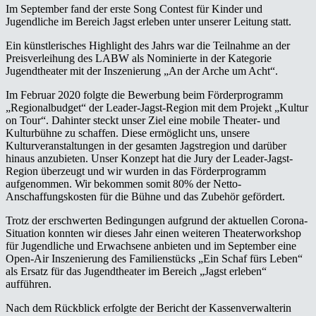
Im September fand der erste Song Contest für Kinder und
Jugendliche im Bereich Jagst erleben unter unserer Leitung statt.
Ein künstlerisches Highlight des Jahrs war die Teilnahme an der
Preisverleihung des LABW als Nominierte in der Kategorie
Jugendtheater mit der Inszenierung „An der Arche um Acht“.
Im Februar 2020 folgte die Bewerbung beim Förderprogramm
„Regionalbudget“ der Leader-Jagst-Region mit dem Projekt „Kultur
on Tour“. Dahinter steckt unser Ziel eine mobile Theater- und
Kulturbühne zu schaffen. Diese ermöglicht uns, unsere
Kulturveranstaltungen in der gesamten Jagstregion und darüber
hinaus anzubieten. Unser Konzept hat die Jury der Leader-Jagst-
Region überzeugt und wir wurden in das Förderprogramm
aufgenommen. Wir bekommen somit 80% der Netto-
Anschaffungskosten für die Bühne und das Zubehör gefördert.
Trotz der erschwerten Bedingungen aufgrund der aktuellen Corona-
Situation konnten wir dieses Jahr einen weiteren Theaterworkshop
für Jugendliche und Erwachsene anbieten und im September eine
Open-Air Inszenierung des Familienstücks „Ein Schaf fürs Leben“
als Ersatz für das Jugendtheater im Bereich „Jagst erleben“
aufführen.
Nach dem Rückblick erfolgte der Bericht der Kassenverwalterin