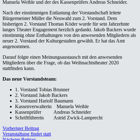
Manuela Weible und der des Kassenprüfers Andreas Schneider.
Nach der einstimmigen Entlastung der Vorstandschaft leitete
Bürgermeister Müller die Neuwahl zum 2. Vorstand. Dem
bisherigen 2. Vorstand Thomas Köder wurde für sein Jahrzehnte
langes Theater Engagement herzlich gedankt. Jakob Backers wurde
einstimmig ohne Enthaltungen von den anwesenden Mitgliedern als
neuer 2. Vorstand der Kulturgestalten gewählt. Er hat das Amt
angenommen.
Darauf folgte einen Meinungsaustausch mit den anwesenden
Mitgliedern über die Frage, ob das Weihnachtstheater 2020
stattfinden kann.
Das neue Vorstandsteam:
1. Vorstand Tobias Brunner
2. Vorstand Jakob Backers
3. Vorstand Hariolf Baumann
Kassenverwalterin Manuela Weible
Kassenprüfer Andreas Schneider
Schriftführerin Astrid Zwick-Lamprecht
Vorheriger Beitrag
Veranstaltung findet statt
Nächster Beitrag