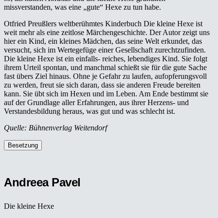
missverstanden, was eine „gute“ Hexe zu tun habe.
Otfried Preußlers weltberühmtes Kinderbuch Die kleine Hexe ist
weit mehr als eine zeitlose Märchengeschichte. Der Autor zeigt uns
hier ein Kind, ein kleines Mädchen, das seine Welt erkundet, das
versucht, sich im Wertegefüge einer Gesellschaft zurechtzufinden.
Die kleine Hexe ist ein einfalls- reiches, lebendiges Kind. Sie folgt
ihrem Urteil spontan, und manchmal schießt sie für die gute Sache
fast übers Ziel hinaus. Ohne je Gefahr zu laufen, aufopferungsvoll
zu werden, freut sie sich daran, dass sie anderen Freude bereiten
kann. Sie übt sich im Hexen und im Leben. Am Ende bestimmt sie
auf der Grundlage aller Erfahrungen, aus ihrer Herzens- und
Verstandesbildung heraus, was gut und was schlecht ist.
Quelle: Bühnenverlag Weitendorf
Besetzung
Andreea Pavel
Die kleine Hexe