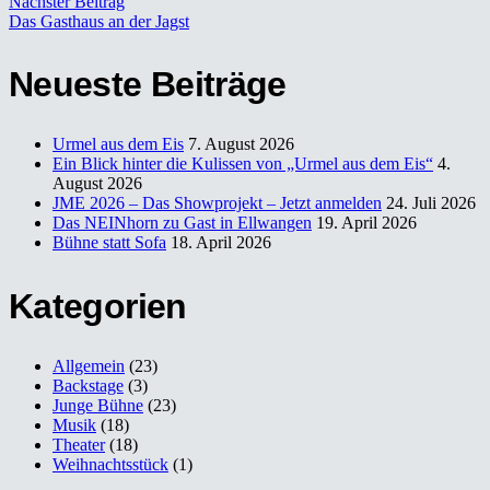
Nächster Beitrag
Das Gasthaus an der Jagst
Neueste Beiträge
Urmel aus dem Eis
7. August 2026
Ein Blick hinter die Kulissen von „Urmel aus dem Eis“
4.
August 2026
JME 2026 – Das Showprojekt – Jetzt anmelden
24. Juli 2026
Das NEINhorn zu Gast in Ellwangen
19. April 2026
Bühne statt Sofa
18. April 2026
Kategorien
Allgemein
(23)
Backstage
(3)
Junge Bühne
(23)
Musik
(18)
Theater
(18)
Weihnachtsstück
(1)