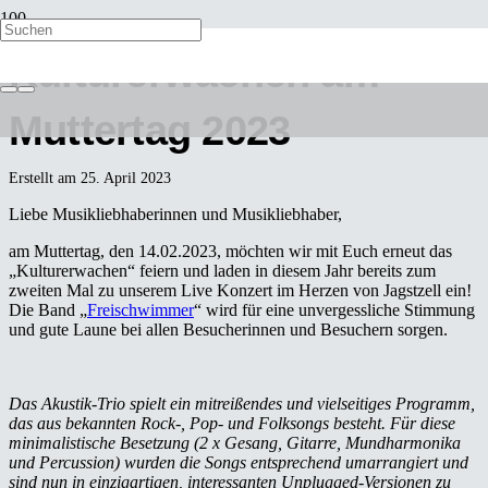
Kulturerwachen am
Muttertag 2023
Erstellt am
25. April 2023
Liebe Musikliebhaberinnen und Musikliebhaber,
am Muttertag, den 14.02.2023, möchten wir mit Euch erneut das
„Kulturerwachen“ feiern und laden in diesem Jahr bereits zum
zweiten Mal zu unserem Live Konzert im Herzen von Jagstzell ein!
Die Band „
Freischwimmer
“ wird für eine unvergessliche Stimmung
und gute Laune bei allen Besucherinnen und Besuchern sorgen.
Das Akustik-Trio spielt ein mitreißendes und vielseitiges Programm,
das aus bekannten Rock-, Pop- und Folksongs besteht. Für diese
minimalistische Besetzung (2 x Gesang, Gitarre, Mundharmonika
und Percussion) wurden die Songs entsprechend umarrangiert und
sind nun in einzigartigen, interessanten Unplugged-Versionen zu