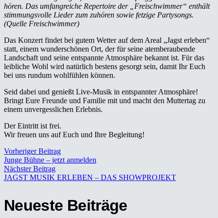
hören. Das umfangreiche Repertoire der „Freischwimmer“ enthält
stimmungsvolle Lieder zum zuhören sowie fetzige Partysongs.
(Quelle Freischwimmer)
Das Konzert findet bei gutem Wetter auf dem Areal „Jagst erleben“
statt, einem wunderschönen Ort, der für seine atemberaubende
Landschaft und seine entspannte Atmosphäre bekannt ist. Für das
leibliche Wohl wird natürlich bestens gesorgt sein, damit Ihr Euch
bei uns rundum wohlfühlen können.
Seid dabei und genießt Live-Musik in entspannter Atmosphäre!
Bringt Eure Freunde und Familie mit und macht den Muttertag zu
einem unvergesslichen Erlebnis.
Der Eintritt ist frei.
Wir freuen uns auf Euch und Ihre Begleitung!
Vorheriger Beitrag
Junge Bühne – jetzt anmelden
Nächster Beitrag
JAGST MUSIK ERLEBEN – DAS SHOWPROJEKT
Neueste Beiträge