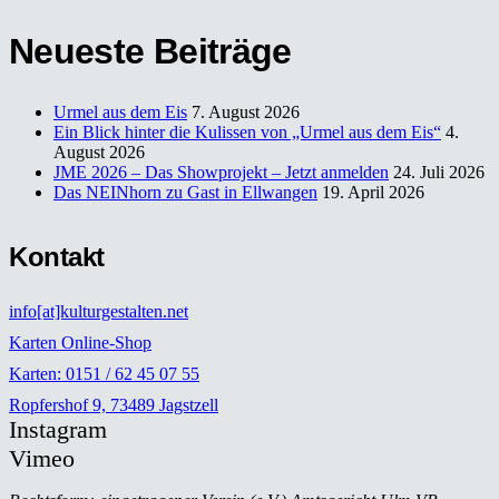
Neueste Beiträge
Urmel aus dem Eis
7. August 2026
Ein Blick hinter die Kulissen von „Urmel aus dem Eis“
4.
August 2026
JME 2026 – Das Showprojekt – Jetzt anmelden
24. Juli 2026
Das NEINhorn zu Gast in Ellwangen
19. April 2026
Kontakt
info[at]kulturgestalten.net
Karten Online-Shop
Karten: 0151 / 62 45 07 55
Ropfershof 9, 73489 Jagstzell
Instagram
Vimeo