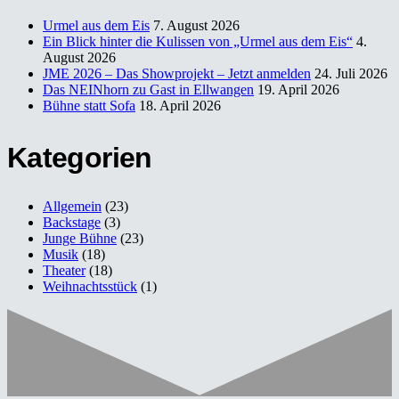
Urmel aus dem Eis
7. August 2026
Ein Blick hinter die Kulissen von „Urmel aus dem Eis“
4.
August 2026
JME 2026 – Das Showprojekt – Jetzt anmelden
24. Juli 2026
Das NEINhorn zu Gast in Ellwangen
19. April 2026
Bühne statt Sofa
18. April 2026
Kategorien
Allgemein
(23)
Backstage
(3)
Junge Bühne
(23)
Musik
(18)
Theater
(18)
Weihnachtsstück
(1)