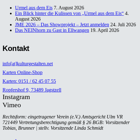
Urmel aus dem Eis
7. August 2026
Ein Blick hinter die Kulissen von „Urmel aus dem Eis“
4.
August 2026
JME 2026 – Das Showprojekt – Jetzt anmelden
24. Juli 2026
Das NEINhorn zu Gast in Ellwangen
19. April 2026
Kontakt
info[at]kulturgestalten.net
Karten Online-Shop
Karten: 0151 / 62 45 07 55
Ropfershof 9, 73489 Jagstzell
Instagram
Vimeo
Rechtsform: eingetragener Verein (e.V.) Amtsgericht Ulm VR
721449 Vertretungsberechtigung gemäß § 26 BGB: Vorsitzender
Tobias, Brunner | stellv. Vorsitzende Linda Schmidt