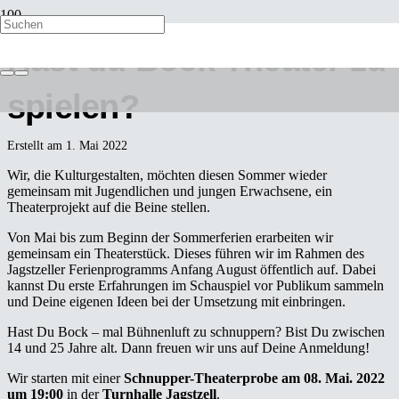
Hast du Bock Theater zu
spielen?
Erstellt am
1. Mai 2022
Wir, die Kulturgestalten, möchten diesen Sommer wieder
gemeinsam mit Jugendlichen und jungen Erwachsene, ein
Theaterprojekt auf die Beine stellen.
Von Mai bis zum Beginn der Sommerferien erarbeiten wir
gemeinsam ein Theaterstück. Dieses führen wir im Rahmen des
Jagstzeller Ferienprogramms Anfang August öffentlich auf. Dabei
kannst Du erste Erfahrungen im Schauspiel vor Publikum sammeln
und Deine eigenen Ideen bei der Umsetzung mit einbringen.
Hast Du Bock – mal Bühnenluft zu schnuppern? Bist Du zwischen
14 und 25 Jahre alt. Dann freuen wir uns auf Deine Anmeldung!
Wir starten mit einer
Schnupper-Theaterprobe am 08. Mai. 2022
um 19:00
in der
Turnhalle Jagstzell
.