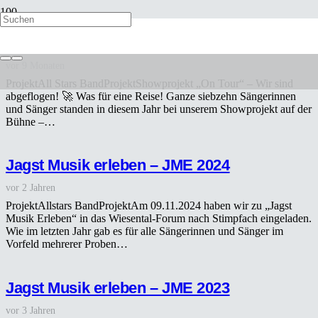
Jagst Musik erleben – JME 2025
vor 9 Monaten
ProjektAll Stars BandProjektShowprojekt „On Tour“ – Wir sind
abgeflogen! 🚀 Was für eine Reise! Ganze siebzehn Sängerinnen
und Sänger standen in diesem Jahr bei unserem Showprojekt auf der
Bühne –…
Jagst Musik erleben – JME 2024
vor 2 Jahren
ProjektAllstars BandProjektAm 09.11.2024 haben wir zu „Jagst
Musik Erleben“ in das Wiesental-Forum nach Stimpfach eingeladen.
Wie im letzten Jahr gab es für alle Sängerinnen und Sänger im
Vorfeld mehrerer Proben…
Jagst Musik erleben – JME 2023
vor 3 Jahren