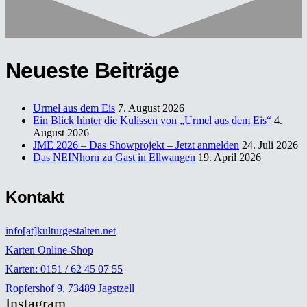
Neueste Beiträge
Urmel aus dem Eis
7. August 2026
Ein Blick hinter die Kulissen von „Urmel aus dem Eis“
4.
August 2026
JME 2026 – Das Showprojekt – Jetzt anmelden
24. Juli 2026
Das NEINhorn zu Gast in Ellwangen
19. April 2026
Kontakt
info[at]kulturgestalten.net
Karten Online-Shop
Karten: 0151 / 62 45 07 55
Ropfershof 9, 73489 Jagstzell
Instagram