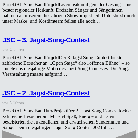
ProjektAll Stars BandProjektLivemusik und genialer Gesang – aus
bester regionaler Herkunft. Dreizehn Sänger und Sängerinnen
nahmen an unserem diesjährigen Showprojekt teil. Unterstützt durch
unser Maske- und Kostümteam feilten alle noch…
JSC – 3. Jagst-Song-Contest
vor 4 Jahren
ProjektAll Stars BandProjektDer 3. Jagst Song Contest lockte
zahlreiche Besucher an. „Open Stage“ also „offenen Bühne“ – so
lautete das diesjährige Motto des Jagst Song Contestes. Die Sing-
Veranstaltung musste aufgrund…
JSC – 2. Jagst-Song-Contest
vor 5 Jahren
ProjektAll Stars BandJuryProjektDer 2. Jagst Song Contest lockte
zahlreiche Besucher an. Mit viel Spaß, Energie und Talent
begeisterten die Jugendlichen und erwachsenen Sängerinnen und
Sänger beim diesjährigen Jagst-Song-Contest 2021 ihr…