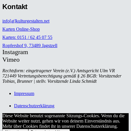
Kontakt
info[at]kulturgestalten.net
Karten Online-Shop
Karten: 0151 / 62 45 07 55
Ropfershof 9, 73489 Jagstzell
Instagram
Vimeo
Rechtsform: eingetragener Verein (e.V.) Amtsgericht Ulm VR
721449 Vertretungsberechtigung gemäß § 26 BGB: Vorsitzender
Tobias, Brunner | stellv. Vorsitzende Linda Schmidt
Impressum
Datenschutzerklärung
Diese Website benutzt sogenannte Sitzungs-Cookies. Wenn du die
Website weiter nutzt, gehen wir von deinem Einverständnis aus.
Mehr über Cookies findet ihr in unserer Datenschutzerklärung.