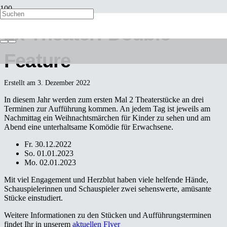
2x Theater: Double
Feature
Erstellt am
3. Dezember 2022
In diesem Jahr werden zum ersten Mal 2 Theaterstücke an drei
Terminen zur Aufführung kommen. An jedem Tag ist jeweils am
Nachmittag ein Weihnachtsmärchen für Kinder zu sehen und am
Abend eine unterhaltsame Komödie für Erwachsene.
Fr. 30.12.2022
So. 01.01.2023
Mo. 02.01.2023
Mit viel Engagement und Herzblut haben viele helfende Hände,
Schauspielerinnen und Schauspieler zwei sehenswerte, amüsante
Stücke einstudiert.
Weitere Informationen zu den Stücken und Aufführungsterminen
findet Ihr in unserem
aktuellen Flyer