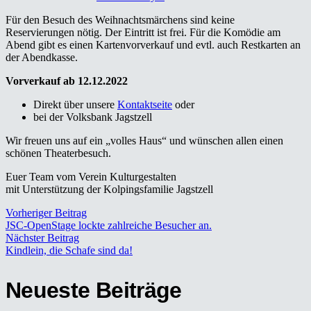
Für den Besuch des Weihnachtsmärchens sind keine
Reservierungen nötig. Der Eintritt ist frei. Für die Komödie am
Abend gibt es einen Kartenvorverkauf und evtl. auch Restkarten an
der Abendkasse.
Vorverkauf ab 12.12.2022
Direkt über unsere
Kontaktseite
oder
bei der Volksbank Jagstzell
Wir freuen uns auf ein „volles Haus“ und wünschen allen einen
schönen Theaterbesuch.
Euer Team vom Verein Kulturgestalten
mit Unterstützung der Kolpingsfamilie Jagstzell
Vorheriger Beitrag
JSC-OpenStage lockte zahlreiche Besucher an.
Nächster Beitrag
Kindlein, die Schafe sind da!
Neueste Beiträge