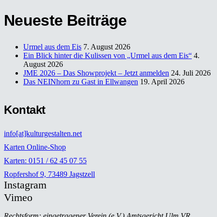
Neueste Beiträge
Urmel aus dem Eis
7. August 2026
Ein Blick hinter die Kulissen von „Urmel aus dem Eis“
4.
August 2026
JME 2026 – Das Showprojekt – Jetzt anmelden
24. Juli 2026
Das NEINhorn zu Gast in Ellwangen
19. April 2026
Kontakt
info[at]kulturgestalten.net
Karten Online-Shop
Karten: 0151 / 62 45 07 55
Ropfershof 9, 73489 Jagstzell
Instagram
Vimeo
Rechtsform: eingetragener Verein (e.V.) Amtsgericht Ulm VR