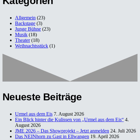
Kategorien
Allgemein
(23)
Backstage
(3)
Junge Bühne
(23)
Musik
(18)
Theater
(18)
Weihnachtsstück
(1)
Neueste Beiträge
Urmel aus dem Eis
7. August 2026
Ein Blick hinter die Kulissen von „Urmel aus dem Eis“
4.
August 2026
JME 2026 – Das Showprojekt – Jetzt anmelden
24. Juli 2026
Das NEINhorn zu Gast in Ellwangen
19. April 2026