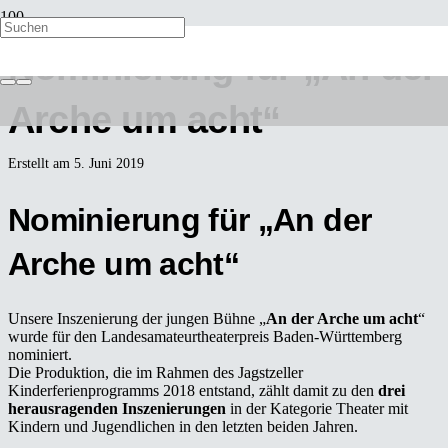
Nominierung für „An der
Arche um acht“
Erstellt am
5. Juni 2019
Nominierung für „An der
Arche um acht“
Unsere Inszenierung der jungen Bühne „
An der Arche um acht
“
wurde für den Landesamateurtheaterpreis Baden-Württemberg
nominiert.
Die Produktion, die im Rahmen des Jagstzeller
Kinderferienprogramms 2018 entstand, zählt damit zu den
drei
herausragenden Inszenierungen
in der Kategorie Theater mit
Kindern und Jugendlichen in den letzten beiden Jahren.